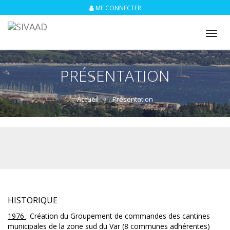
ME CONNECTER
Tog
nav
PRÉSENTATION
Accueil
Présentation
HISTORIQUE
1976
: Création du Groupement de commandes des cantines
municipales de la zone sud du Var (8 communes adhérentes)